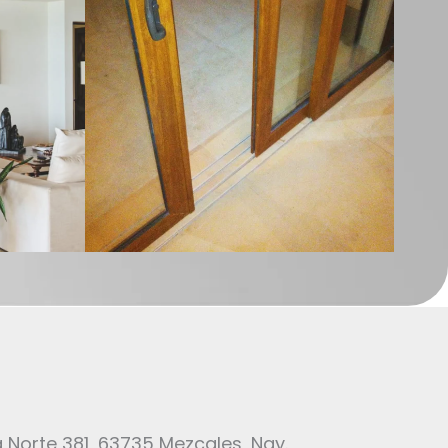
a Norte 381, 63735 Mezcales, Nay.