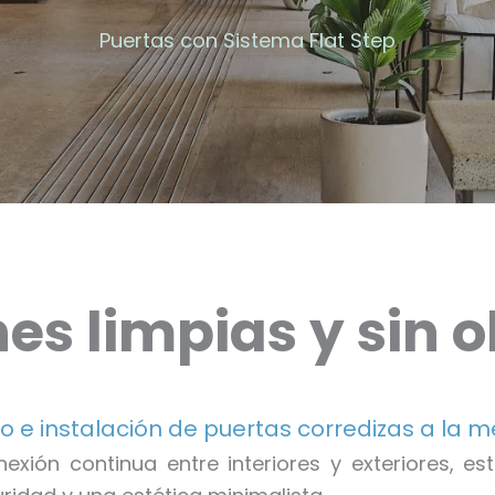
Puertas con Sistema Flat Step
es limpias y sin 
o e instalación de puertas corredizas a la 
xión continua entre interiores y exteriores, est