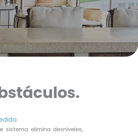
obstáculos.
medida
e sistema elimina desniveles,