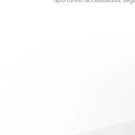
aportando accesibilidad, segu