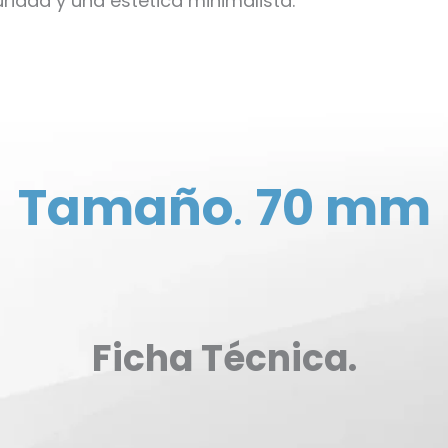
ridad y una estética minimalista.
Tamaño
.
70 mm
Ficha Técnica.