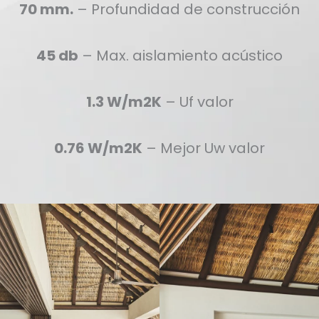
70 mm.
– Profundidad de construcción
45 db
– Max. aislamiento acústico
1.3 W/m2K
– Uf valor
0.76 W/m2K
– Mejor Uw valor