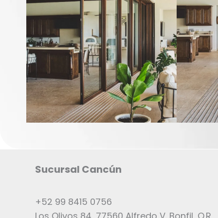
Sucursal Cancún
+52 99 8415 0756
Los Olivos 84, 77560 Alfredo V. Bonfil, Q.R