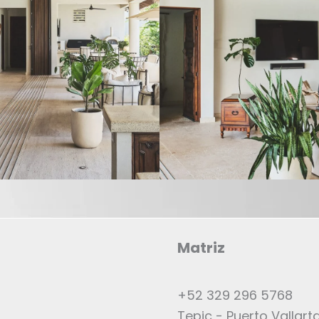
Matriz
+52 329 296 5768
Tepic - Puerto Vallart